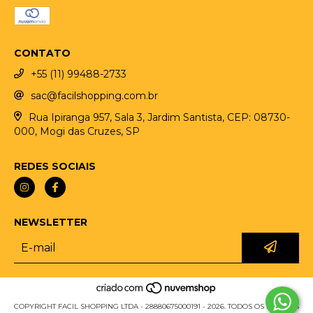
CONTATO
+55 (11) 99488-2733
sac@facilshopping.com.br
Rua Ipiranga 957, Sala 3, Jardim Santista, CEP: 08730-
000, Mogi das Cruzes, SP
REDES SOCIAIS
NEWSLETTER
COPYRIGHT FACIL SHOPPING LTDA - 28880675000191 - 2026. TODOS OS DIREITOS