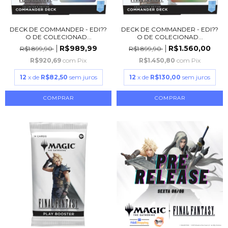
DECK DE COMMANDER - EDI??
DECK DE COMMANDER - EDI??
O DE COLECIONAD...
O DE COLECIONAD...
R$989,99
R$1.560,00
R$1.899,90
R$1.899,90
R$920,69
com
Pix
R$1.450,80
com
Pix
12
x de
R$82,50
sem juros
12
x de
R$130,00
sem juros