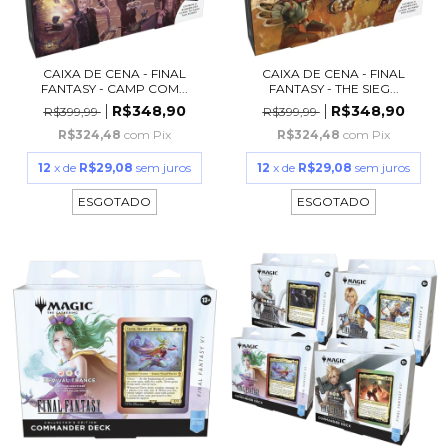
CAIXA DE CENA - FINAL
CAIXA DE CENA - FINAL
FANTASY - CAMP COM...
FANTASY - THE SIEG...
R$348,90
R$348,90
R$399,99
R$399,99
R$324,48
com
Pix
R$324,48
com
Pix
12
x de
R$29,08
sem juros
12
x de
R$29,08
sem juros
ESGOTADO
ESGOTADO