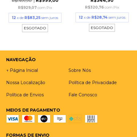
R$999,00
R$344,90
R$1.499,90
R$320,76
com
Pix
R$929,07
com
Pix
12
x de
R$28,74
sem juros
12
x de
R$83,25
sem juros
ESGOTADO
ESGOTADO
NAVEGAÇÃO
↑ Página Inicial
Sobre Nós
Nossa Localização
Política de Privacidade
Política de Envios
Fale Conosco
MEIOS DE PAGAMENTO
FORMAS DE ENVIO