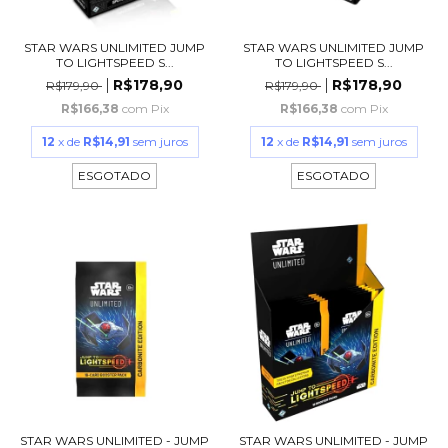
STAR WARS UNLIMITED JUMP
STAR WARS UNLIMITED JUMP
TO LIGHTSPEED S...
TO LIGHTSPEED S...
R$178,90
R$178,90
R$179,90
R$179,90
R$166,38
com
Pix
R$166,38
com
Pix
12
x de
R$14,91
sem juros
12
x de
R$14,91
sem juros
ESGOTADO
ESGOTADO
STAR WARS UNLIMITED - JUMP
STAR WARS UNLIMITED - JUMP