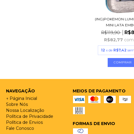
(ING)POKEMON LUMI
MINI LATA EMBO
R$8
R$119,90
R$82,77
com
12
x de
R$7,42
sem
NAVEGAÇÃO
MEIOS DE PAGAMENTO
↑ Página Inicial
Sobre Nós
Nossa Localização
Política de Privacidade
Política de Envios
FORMAS DE ENVIO
Fale Conosco