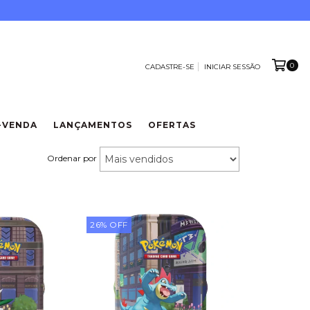
0
CADASTRE-SE
INICIAR SESSÃO
-VENDA
LANÇAMENTOS
OFERTAS
Ordenar por
26
%
OFF