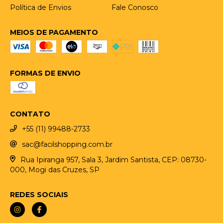
Política de Envios
Fale Conosco
MEIOS DE PAGAMENTO
FORMAS DE ENVIO
CONTATO
+55 (11) 99488-2733
sac@facilshopping.com.br
Rua Ipiranga 957, Sala 3, Jardim Santista, CEP: 08730-
000, Mogi das Cruzes, SP
REDES SOCIAIS