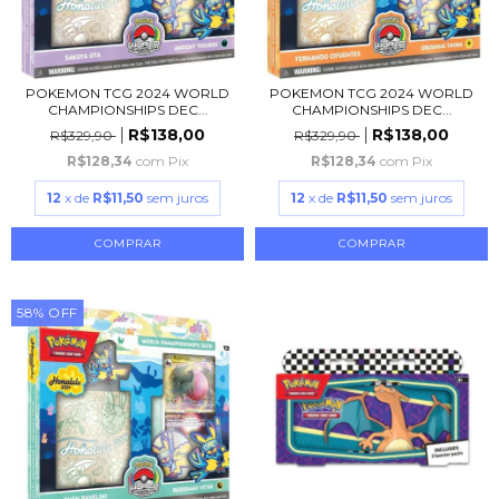
POKEMON TCG 2024 WORLD
POKEMON TCG 2024 WORLD
CHAMPIONSHIPS DEC...
CHAMPIONSHIPS DEC...
R$138,00
R$138,00
R$329,90
R$329,90
R$128,34
com
Pix
R$128,34
com
Pix
12
x de
R$11,50
sem juros
12
x de
R$11,50
sem juros
58
%
OFF