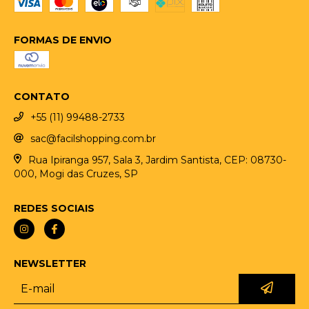
FORMAS DE ENVIO
CONTATO
+55 (11) 99488-2733
sac@facilshopping.com.br
Rua Ipiranga 957, Sala 3, Jardim Santista, CEP: 08730-
000, Mogi das Cruzes, SP
REDES SOCIAIS
NEWSLETTER