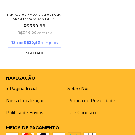
TREINADOR AVAN?ADO POK?
MON MASCARAS DE C...
R$369,99
R$344,09
com
Pix
12
x de
R$30,83
sem juros
ESGOTADO
NAVEGAÇÃO
↑ Página Inicial
Sobre Nós
Nossa Localização
Política de Privacidade
Política de Envios
Fale Conosco
MEIOS DE PAGAMENTO