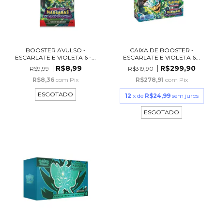
BOOSTER AVULSO -
CAIXA DE BOOSTER -
ESCARLATE E VIOLETA 6 -...
ESCARLATE E VIOLETA 6...
R$8,99
R$299,90
R$9,99
R$319,90
R$8,36
com
Pix
R$278,91
com
Pix
ESGOTADO
12
x de
R$24,99
sem juros
ESGOTADO