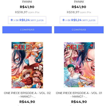
PANINI
PANINI
R$41,90
R$41,90
R$38,97
com
Pix
R$38,97
com
Pix
8
x de
R$5,24
sem juros
8
x de
R$5,24
sem juros
ONE PIECE EPISODE A - VOL. 02
ONE PIECE EPISODE A - VOL. 01
- MANG? -...
- MANG? -...
R$44,90
R$44,90