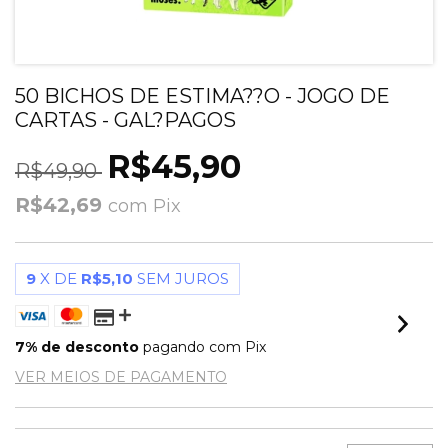
50 BICHOS DE ESTIMA??O - JOGO DE
CARTAS - GAL?PAGOS
R$45,90
R$49,90
R$42,69
com
Pix
9
X DE
R$5,10
SEM JUROS
7% de desconto
pagando com Pix
VER MEIOS DE PAGAMENTO