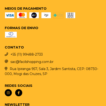
MEIOS DE PAGAMENTO
FORMAS DE ENVIO
CONTATO
+55 (11) 99488-2733
sac@facilshopping.com.br
Rua Ipiranga 957, Sala 3, Jardim Santista, CEP: 08730-
000, Mogi das Cruzes, SP
REDES SOCIAIS
NEWSLETTER