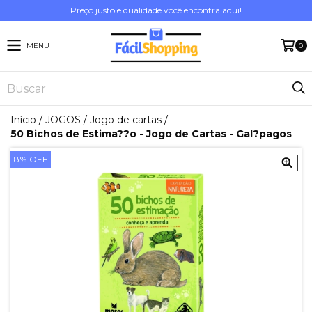
Preço justo e qualidade você encontra aqui!
MENU
0
Início
/
JOGOS
/
Jogo de cartas
/
50 Bichos de Estima??o - Jogo de Cartas - Gal?pagos
8
%
OFF