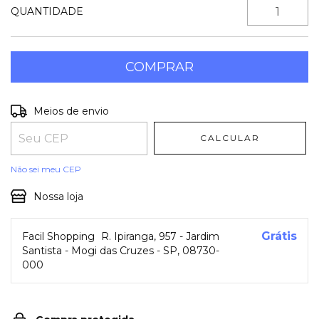
QUANTIDADE
Entregas para o CEP:
ALTERAR CEP
Meios de envio
CALCULAR
Não sei meu CEP
Nossa loja
Grátis
Facil Shopping
R. Ipiranga, 957 - Jardim
Santista - Mogi das Cruzes - SP, 08730-
000