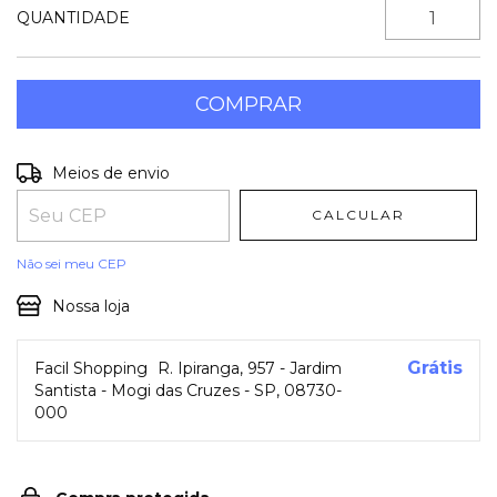
QUANTIDADE
Entregas para o CEP:
ALTERAR CEP
Meios de envio
CALCULAR
Não sei meu CEP
Nossa loja
Grátis
Facil Shopping
R. Ipiranga, 957 - Jardim
Santista - Mogi das Cruzes - SP, 08730-
000