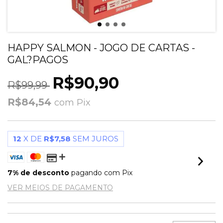
HAPPY SALMON - JOGO DE CARTAS -
GAL?PAGOS
R$90,90
R$99,99
R$84,54
com
Pix
12
X DE
R$7,58
SEM JUROS
7% de desconto
pagando com Pix
VER MEIOS DE PAGAMENTO