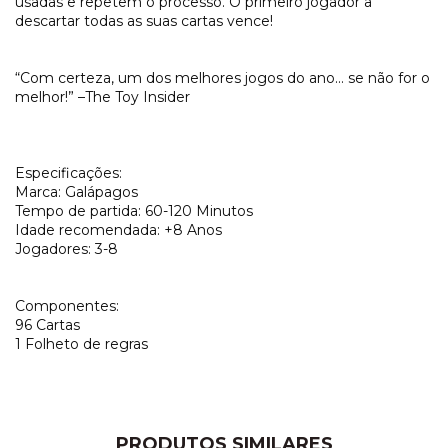
usadas e repetem o processo. O primeiro jogador a
descartar todas as suas cartas vence!
“Com certeza, um dos melhores jogos do ano... se não for o
melhor!” –The Toy Insider
Especificações:
Marca: Galápagos
Tempo de partida: 60-120 Minutos
Idade recomendada: +8 Anos
Jogadores: 3-8
Componentes:
96 Cartas
1 Folheto de regras
PRODUTOS SIMILARES