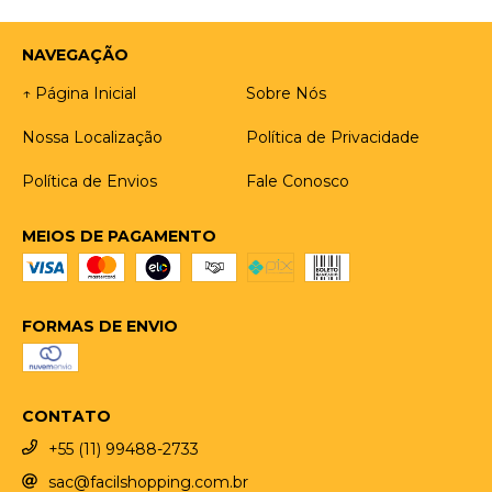
NAVEGAÇÃO
↑ Página Inicial
Sobre Nós
Nossa Localização
Política de Privacidade
Política de Envios
Fale Conosco
MEIOS DE PAGAMENTO
FORMAS DE ENVIO
CONTATO
+55 (11) 99488-2733
sac@facilshopping.com.br