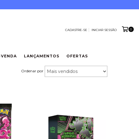
0
CADASTRE-SE
INICIAR SESSÃO
-VENDA
LANÇAMENTOS
OFERTAS
Ordenar por