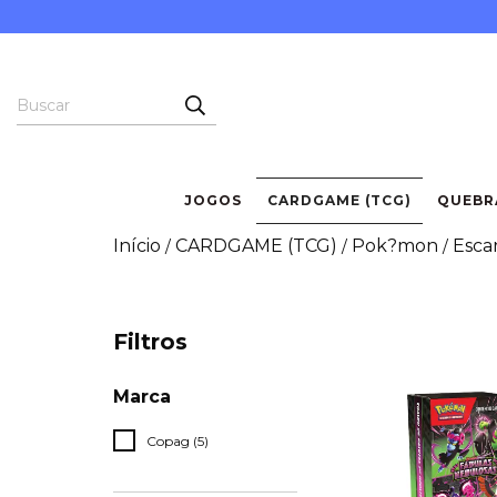
JOGOS
CARDGAME (TCG)
QUEBR
Início
CARDGAME (TCG)
Pok?mon
Escar
/
/
/
Filtros
Marca
Copag (5)