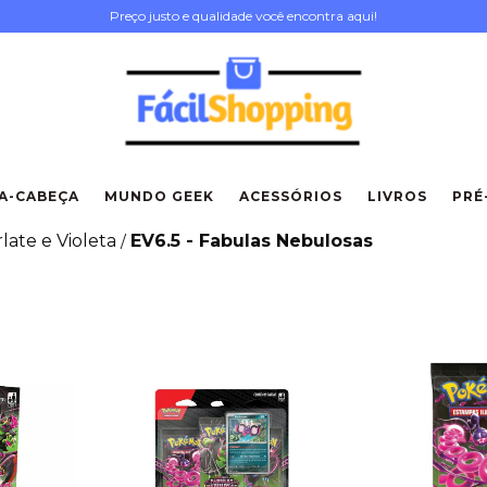
Preço justo e qualidade você encontra aqui!
A-CABEÇA
MUNDO GEEK
ACESSÓRIOS
LIVROS
PRÉ
late e Violeta
EV6.5 - Fabulas Nebulosas
/