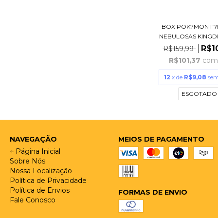
BOX POK?MON F?
NEBULOSAS KINGDR
R$1
R$159,99
R$101,37
com
12
x de
R$9,08
sem
ESGOTADO
NAVEGAÇÃO
MEIOS DE PAGAMENTO
↑ Página Inicial
Sobre Nós
Nossa Localização
Política de Privacidade
Política de Envios
FORMAS DE ENVIO
Fale Conosco