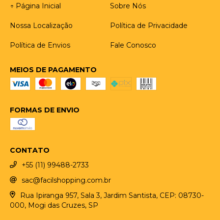
↑ Página Inicial
Sobre Nós
Nossa Localização
Política de Privacidade
Política de Envios
Fale Conosco
MEIOS DE PAGAMENTO
FORMAS DE ENVIO
CONTATO
+55 (11) 99488-2733
sac@facilshopping.com.br
Rua Ipiranga 957, Sala 3, Jardim Santista, CEP: 08730-
000, Mogi das Cruzes, SP